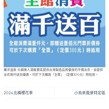
羅浮溫泉-北橫美人湯販賣區提供台灣製造品質優良的平價泳衣，並提供
泳衣買仟送百優惠。可於下次購買「全票」（定價300元）時抵用。
2024北橫櫻花季
小烏來風景特定區