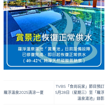
TVBS「食尚玩家」節目預訂
羅浮溫泉2025清涼一夏
5月28日（星期三）至「羅浮
溫泉湯池」錄影