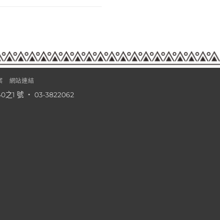
案
網站連結
1 號 ‧ 03-3822062