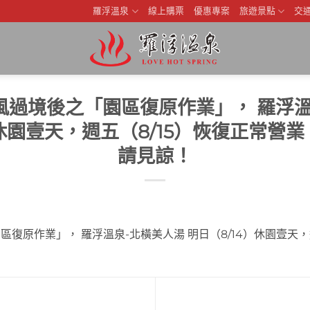
羅浮溫泉
線上購票
優惠專案
旅遊景點
交
風過境後之「園區復原作業」， 羅浮溫
）休園壹天，週五（8/15）恢復正常營
請見諒！
復原作業」， 羅浮溫泉-北橫美人湯 明日（8/14）休園壹天，