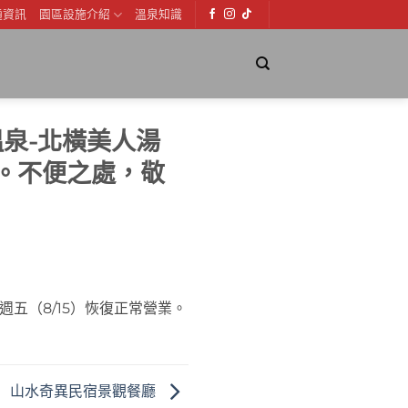
通資訊
園區設施介紹
溫泉知識
泉-北橫美人湯
業。不便之處，敬
週五（8/15）恢復正常營業。
山水奇異民宿景觀餐廳