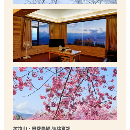
拉拉山．恩愛農場-連絡資訊