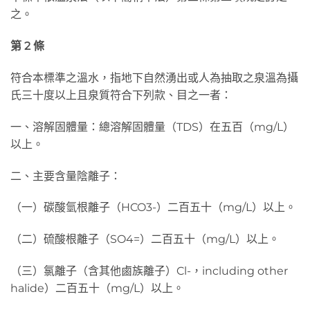
之。
第 2
條
符合本標準之溫水，指地下自然湧出或人為抽取之泉溫為攝
氏三十度以上且泉質符合下列款、目之一者：
一、溶解固體量：總溶解固體量（TDS）在五百（mg/L）
以上。
二、主要含量陰離子：
（一）碳酸氫根離子（HCO3-）二百五十（mg/L）以上。
（二）硫酸根離子（SO4=）二百五十（mg/L）以上。
（三）氯離子（含其他鹵族離子）Cl-，including other
halide）二百五十（mg/L）以上。