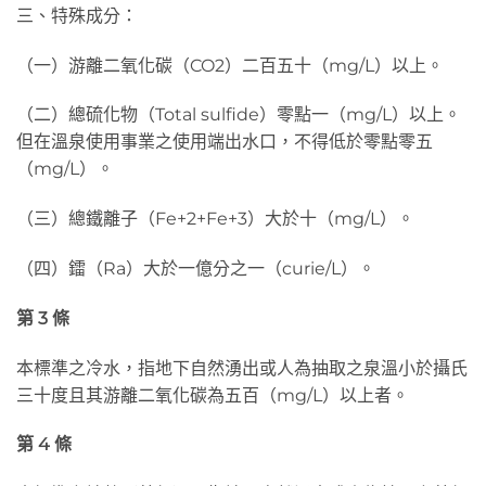
三、特殊成分：
（一）游離二氧化碳（CO2）二百五十（mg/L）以上。
（二）總硫化物（Total sulfide）零點一（mg/L）以上。
但在溫泉使用事業之使用端出水口，不得低於零點零五
（mg/L）。
（三）總鐵離子（Fe+2+Fe+3）大於十（mg/L）。
（四）鐳（Ra）大於一億分之一（curie/L）。
第 3
條
本標準之冷水，指地下自然湧出或人為抽取之泉溫小於攝氏
三十度且其游離二氧化碳為五百（mg/L）以上者。
第 4
條