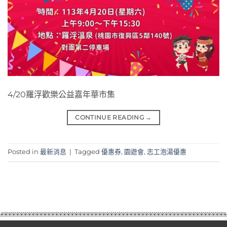
4/20羅浮歡樂公益嘉年華市集
CONTINUE READING
→
Posted in
最新消息
|
Tagged
優惠券
,
園遊會
,
志工泡湯優惠