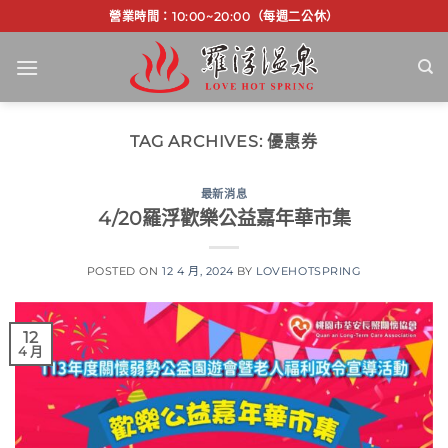
Skip
營業時間：10:00~20:00（每週二公休）
to
content
TAG ARCHIVES:
優惠券
最新消息
4/20羅浮歡樂公益嘉年華市集
POSTED ON
12 4 月, 2024
BY
LOVEHOTSPRING
12
4 月