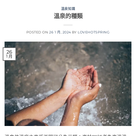
溫泉知識
溫泉的種類
POSTED ON
26 1 月, 2024
BY
LOVEHOTSPRING
26
1 月