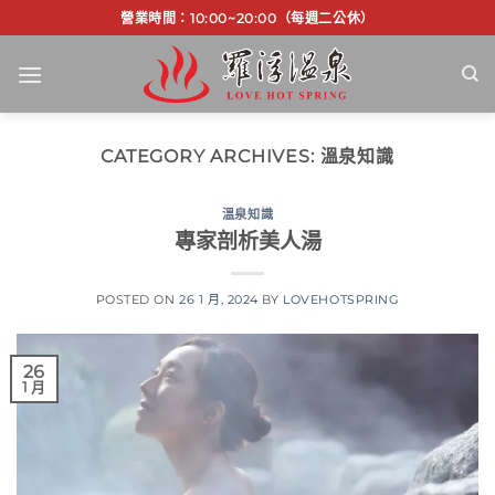
Skip
營業時間：10:00~20:00（每週二公休）
to
content
CATEGORY ARCHIVES:
溫泉知識
溫泉知識
專家剖析美人湯
POSTED ON
26 1 月, 2024
BY
LOVEHOTSPRING
26
1 月