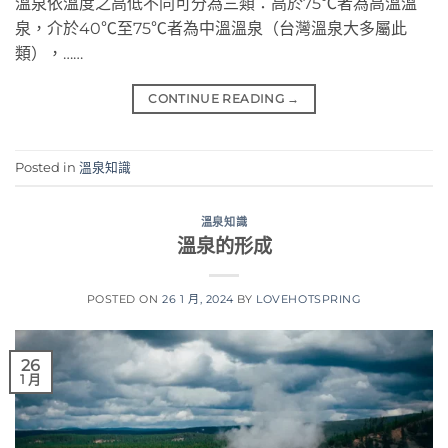
溫泉依溫度之高低不同可分為三類：高於75℃者為高溫溫
泉，介於40℃至75℃者為中溫溫泉（台灣溫泉大多屬此
類），……
CONTINUE READING
→
Posted in
溫泉知識
溫泉知識
溫泉的形成
POSTED ON
26 1 月, 2024
BY
LOVEHOTSPRING
26
1 月