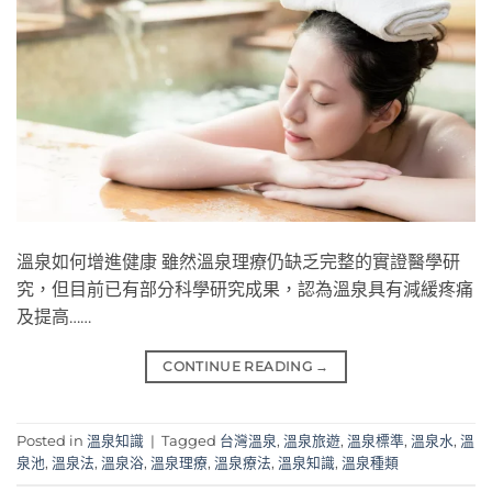
溫泉如何增進健康 雖然溫泉理療仍缺乏完整的實證醫學研
究，但目前已有部分科學研究成果，認為溫泉具有減緩疼痛
及提高……
CONTINUE READING
→
Posted in
溫泉知識
|
Tagged
台灣溫泉
,
溫泉旅遊
,
溫泉標準
,
溫泉水
,
溫
泉池
,
溫泉法
,
溫泉浴
,
溫泉理療
,
溫泉療法
,
溫泉知識
,
溫泉種類