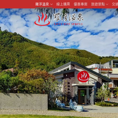
羅浮溫泉
線上購票
優惠專案
旅遊景點
交