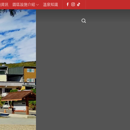
通資訊
園區設施介紹
溫泉知識