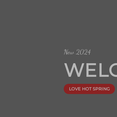
New 2024
WEL
LOVE HOT SPRING