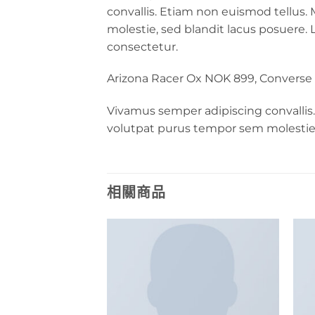
convallis. Etiam non euismod tellus
molestie, sed blandit lacus posuere. 
consectetur.
Arizona Racer Ox NOK 899, Converse
Vivamus semper adipiscing convallis
volutpat purus tempor sem molestie,
相關商品