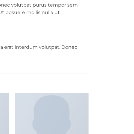
Donec volutpat purus tempor sem
Ut posuere mollis nulla ut
a erat interdum volutpat. Donec