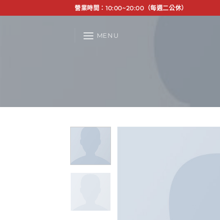
Skip
營業時間：10:00~20:00（每週二公休）
to
content
MENU