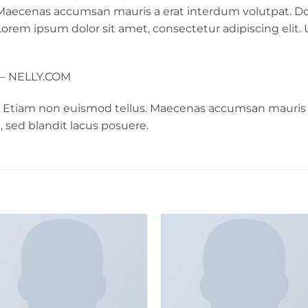
. Maecenas accumsan mauris a erat interdum volutpat. 
Lorem ipsum dolor sit amet, consectetur adipiscing elit. 
 – NELLY.COM
. Etiam non euismod tellus. Maecenas accumsan mauris 
 sed blandit lacus posuere.