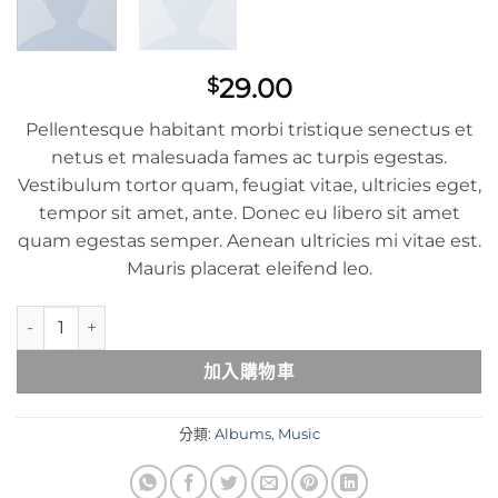
29.00
$
Pellentesque habitant morbi tristique senectus et
netus et malesuada fames ac turpis egestas.
Vestibulum tortor quam, feugiat vitae, ultricies eget,
tempor sit amet, ante. Donec eu libero sit amet
quam egestas semper. Aenean ultricies mi vitae est.
Mauris placerat eleifend leo.
Woo Album #2 數量
加入購物車
分類:
Albums
,
Music