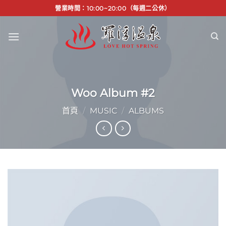
Skip
營業時間：10:00~20:00（每週二公休）
to
content
Woo Album #2
首頁
/
MUSIC
/
ALBUMS