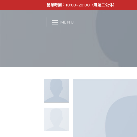
Skip
營業時間：10:00~20:00（每週二公休）
to
content
MENU