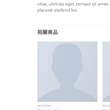
vitae, ultricies eget, tempor sit ame
placerat eleifend leo.
相關商品
POSTERS
POS