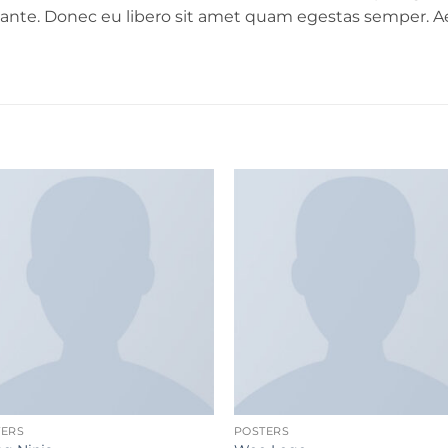
t, ante. Donec eu libero sit amet quam egestas semper. Ae
TERS
POSTERS