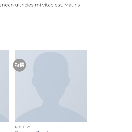
nean ultricies mi vitae est. Mauris
特價
POSTERS