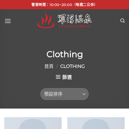
Skip
營業時間：10:00~20:00（每週二公休）
to
content
Clothing
首頁
/
CLOTHING
篩選