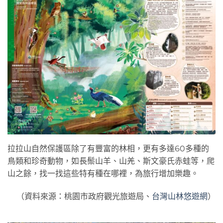
拉拉山自然保護區除了有豐富的林相，更有多達60多種的
鳥類和珍奇動物，如長鬃山羊、山羌、斯文豪氏赤蛙等，爬
山之餘，找一找這些特有種在哪裡，為旅行增加樂趣。
（資料來源：桃園市政府觀光旅遊局、
台灣山林悠遊網
）