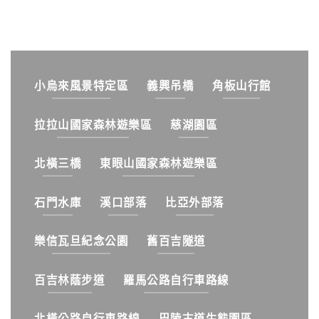
小烏來風景特定區
義興吊橋
角板山行館
拉拉山國家森林遊樂區
慈湖園區
北橫三橋
東眼山國家森林遊樂區
石門水庫
溪口部落
比亞外部落
樂信瓦旦紀念公園
舊百吉隧道
百吉林蔭步道
羅馬公路自行車路線
北橫公路自行車路線
巴陵古道生態園區