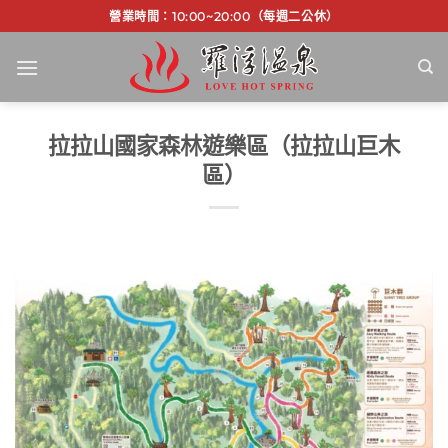
Skip
營業時間：10:00~20:00（每週二公休）
to
content
拉拉山國家森林遊樂區（拉拉山巨木
區）