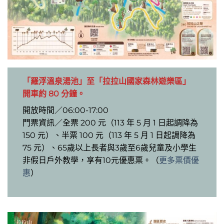
「羅浮溫泉湯池」至「拉拉山國家森林遊樂區」
開車約 80 分鐘。
開放時間／06:00-17:00
門票資訊／全票 200 元（113 年 5 月 1 日起調降為
150 元）、半票 100 元（113 年 5 月 1 日起調降為
75 元）、65歲以上長者與3歲至6歲兒童及小學生
非假日戶外教學，享有10元優惠票。（
更多票價優
惠
）