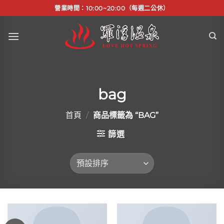
Skip
營業時間：10:00~20:00（每週二公休）
to
content
bag
首頁
/
商品標籤為 “BAG”
篩選