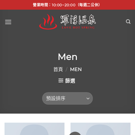
Skip
營業時間：10:00~20:00（每週二公休）
to
content
Men
首頁
/
MEN
篩選