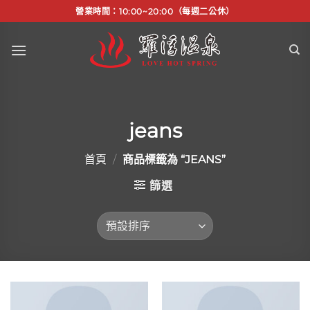
Skip
營業時間：10:00~20:00（每週二公休）
to
content
jeans
首頁
/
商品標籤為 “JEANS”
篩選