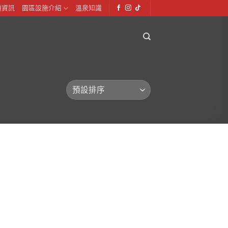
通資訊
園區設施介紹
溫泉知識