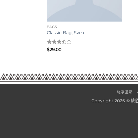
BAGS
Classic Bag, Svea
評分
$
29.00
3.5
滿
分 5
羅浮溫泉
Copyright 2026 