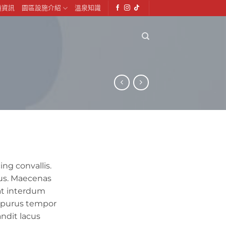
通資訊
園區設施介紹
溫泉知識
ng convallis.
us. Maecenas
at interdum
t purus tempor
ndit lacus