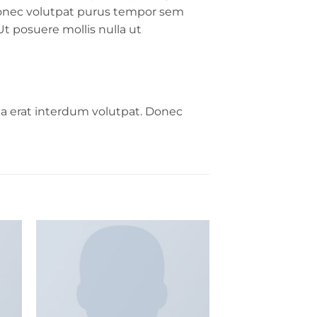
Donec volutpat purus tempor sem
Ut posuere mollis nulla ut
a erat interdum volutpat. Donec