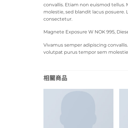
convallis. Etiam non euismod tellus
molestie, sed blandit lacus posuere. 
consectetur.
Magnete Exposure W NOK 995, Diese
Vivamus semper adipiscing convallis
volutpat purus tempor sem molestie,
相關商品