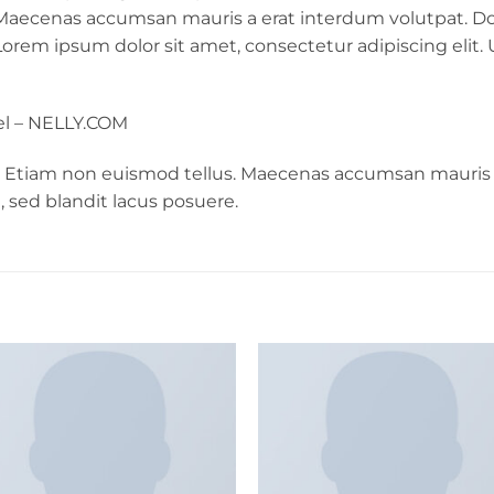
. Maecenas accumsan mauris a erat interdum volutpat. 
Lorem ipsum dolor sit amet, consectetur adipiscing elit. 
l – NELLY.COM
. Etiam non euismod tellus. Maecenas accumsan mauris 
 sed blandit lacus posuere.