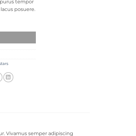
 purus tempor
 lacus posuere.
stars
tur. Vivamus semper adipiscing