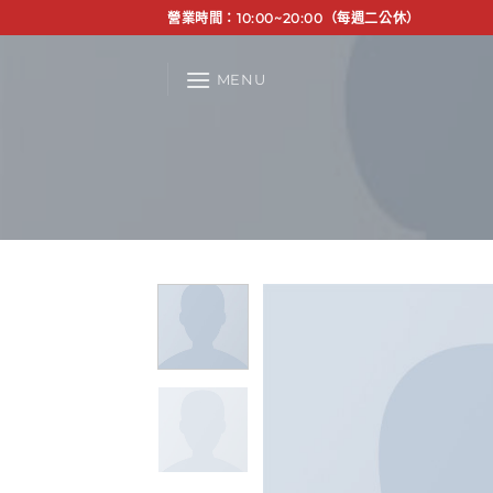
Skip
營業時間：10:00~20:00（每週二公休）
to
content
MENU