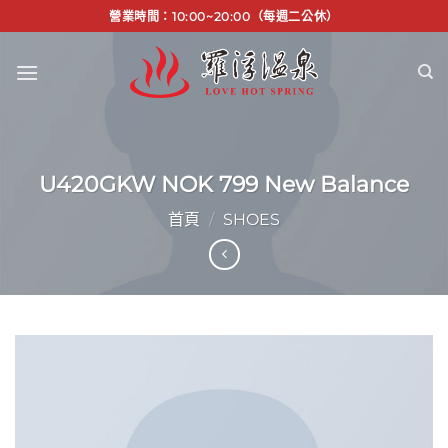
Skip
營業時間：10:00~20:00（每週二公休）
to
content
U420GKW NOK 799 New Balance
首頁
/
SHOES